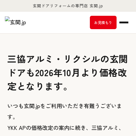
玄関ドアリフォームの専門店 玄関.jp
お客様満足度98％以上
お見積もり
三協アルミ・リクシルの玄関
ドアも2026年10月より価格改
定となります。
いつも玄関.jpをご利用いただき有難うございま
す。
YKK APの価格改定の案内に続き、三協アルミ、