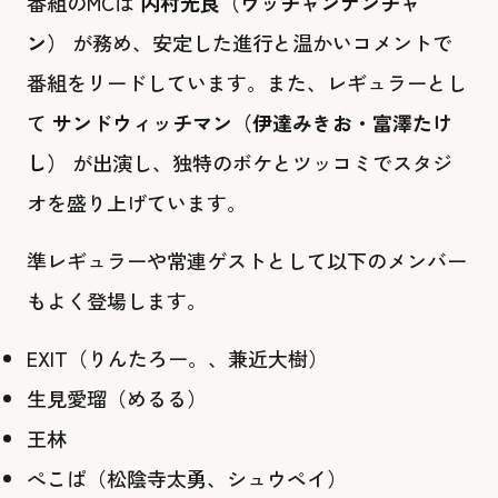
番組のMCは
内村光良（ウッチャンナンチャ
ン）
が務め、安定した進行と温かいコメントで
番組をリードしています。また、レギュラーとし
て
サンドウィッチマン（伊達みきお・富澤たけ
し）
が出演し、独特のボケとツッコミでスタジ
オを盛り上げています。
準レギュラーや常連ゲストとして以下のメンバー
もよく登場します。
EXIT（りんたろー。、兼近大樹）
生見愛瑠（めるる）
王林
ぺこぱ（松陰寺太勇、シュウペイ）