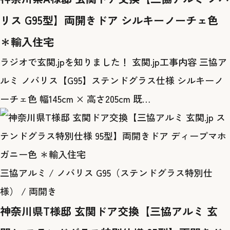
リス G95型】両開きドア シルキーノーチェ色
＊輸入住宅
ラジオで玄関.jpを知りました！ 玄関.jp工事内容 三協ア
ルミ ノバリス【G95】ステンドグラス仕様 シルキーノ
ーチェ色 幅145cm × 高さ205cm 既…
三協アルミ / ノバリス G95（ステンドグラス特別仕
様） / 両開き
神奈川県T様邸 玄関ドア交換【三協アルミ 玄