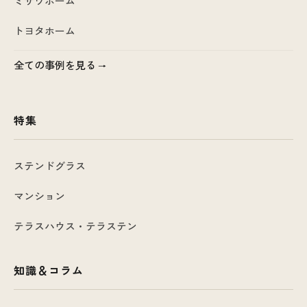
ミサワホーム
トヨタホーム
全ての事例を見る
特集
ステンドグラス
マンション
テラスハウス・テラステン
知識＆コラム