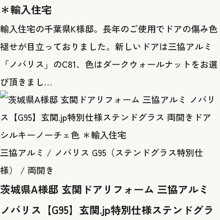
＊輸入住宅
輸入住宅の千葉県K様邸。長年のご使用でドアの傷み色
褪せが目立っておりました。新しいドアは三協アルミ
「ノバリス」のC81、色はダークウォールナットをお選
び頂きまし…
三協アルミ / ノバリス G95（ステンドグラス特別仕
様） / 両開き
茨城県A様邸 玄関ドアリフォーム 三協アルミ
ノバリス【G95】玄関.jp特別仕様ステンドグラ