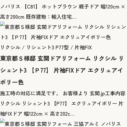
ノバリス 【C81】 ホットブラウン 親子ドア 幅120cm ×
高さ200cm 既存建物：輸入住宅…
リクシル / リシェント3 P77型 / 片袖FIX
東京都Ｓ様邸 玄関ドアリフォーム リクシル リ
シェント3 【Ｐ77】 片袖FIXドア エクリュアイ
ボリー色
施工時の対応に満足です。 お客様より 玄関.jp工事内容
リクシル リシェント3 【P77】 エクリュアイボリー 片
袖FIXドア 幅122cm × 高さ202c…