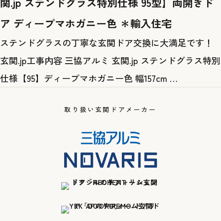
関.jp ステンドグラス特別仕様 95型】両開きド
ア ディープマホガニー色 ＊輸入住宅
ステンドグラスの丁寧な玄関ドア交換に大満足です！
玄関.jp工事内容 三協アルミ 玄関.jp ステンドグラス特別
仕様【95】ディープマホガニー色 幅157cm …
取り扱い玄関ドアメーカー