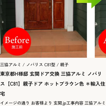
三協アルミ / ノバリス C81型 / 親子
東京都H様邸 玄関ドア交換 三協アルミ ノバリ
ス【C81】親子ドア ホットブラウン色 ＊輸入住
宅
イメージの通り お客様より 玄関.jp工事内容 三協アルミ