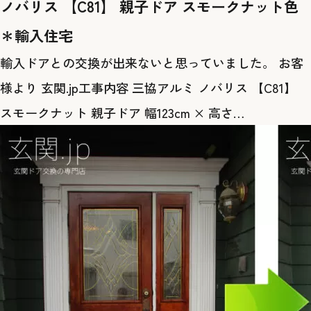
ノバリス 【C81】 親子ドア スモークナット色
＊輸入住宅
輸入ドアとの交換が出来ないと思っていました。 お客
様より 玄関.jp工事内容 三協アルミ ノバリス 【C81】
スモークナット 親子ドア 幅123cm × 高さ…