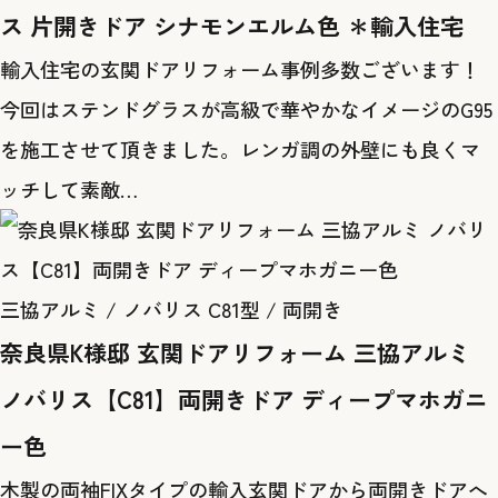
ス 片開きドア シナモンエルム色 ＊輸入住宅
輸入住宅の玄関ドアリフォーム事例多数ございます！
今回はステンドグラスが高級で華やかなイメージのG95
を施工させて頂きました。レンガ調の外壁にも良くマ
ッチして素敵…
三協アルミ / ノバリス C81型 / 両開き
奈良県K様邸 玄関ドアリフォーム 三協アルミ
ノバリス【C81】両開きドア ディープマホガニ
ー色
木製の両袖FIXタイプの輸入玄関ドアから両開きドアへ