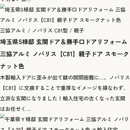
三協アルミ / ノバリス C81型 / 親子
埼玉県S様邸 玄関ドア＆勝手口ドアリフォーム
三協アルミ ノバリス【C81】親子ドア スモーク
ナット色
木製輸入ドアに歪みが出て鍵の開閉困難に…。ノバリス
【C81】に交換することで重厚なイメージを損なわず、
立派な玄関になりました！輸入住宅の古くなった玄関
はお任せく…