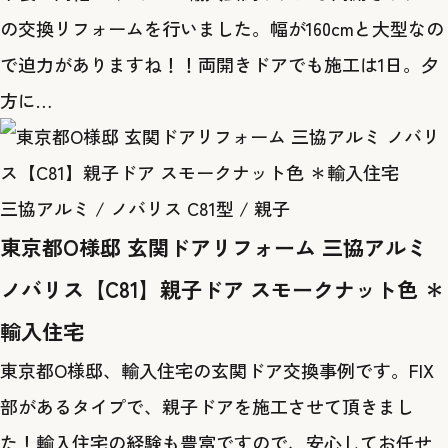
の交換リフォームを行いました。幅が160cmと大型なの
で迫力がありますね！！両開きドアでも施工は1日。夕
方に…
三協アルミ / ノバリス C81型 / 親子
東京都O様邸 玄関ドアリフォーム 三協アルミ
ノバリス【C81】親子ドア スモークナット色 ＊
輸入住宅
東京都O様邸、輸入住宅の玄関ドア交換事例です。FIX
部があるタイプで、親子ドアを施工させて頂きまし
た！輸入住宅の経験も豊富ですので、安心してお任せ