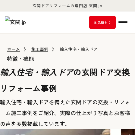
玄関ドアリフォームの専門店 玄関.jp
お客様満足度98％以上
お見積もり
ホーム
》
施工事例
》
輸入住宅・輸入ドア
— 特徴・機能 —
輸入住宅・輸入ドア
の玄関ドア交換
リフォーム事例
輸入住宅・輸入ドアを備えた玄関ドアの交換・リフォ
ーム施工事例をご紹介。実際の仕上がり写真とお客様
の声を多数掲載しています。