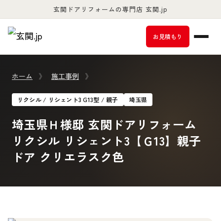
玄関ドアリフォームの専門店 玄関.jp
お客様満足度98％以上
お見積もり
ホーム
》
施工事例
》
リクシル / リシェント3 G13型 / 親子
埼玉県
埼玉県Ｈ様邸 玄関ドアリフォーム
リクシル リシェント3【Ｇ13】親子
ドア クリエラスク色