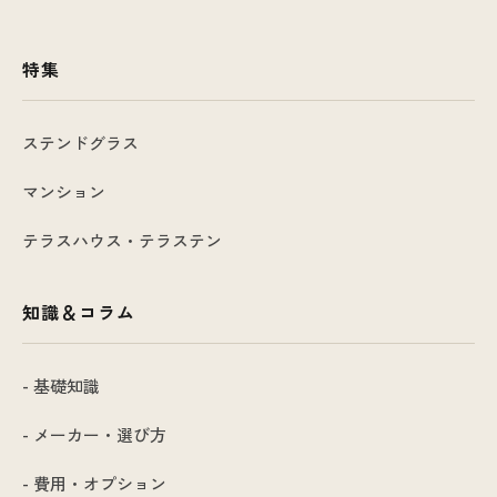
特集
ステンドグラス
マンション
テラスハウス・テラステン
知識＆コラム
- 基礎知識
- メーカー・選び方
- 費用・オプション