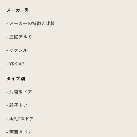
メーカー別
- メーカーの特徴と比較
- 三協アルミ
- リクシル
- YKK AP
タイプ別
- 片開きドア
- 親子ドア
- 両袖FIXドア
- 両開きドア