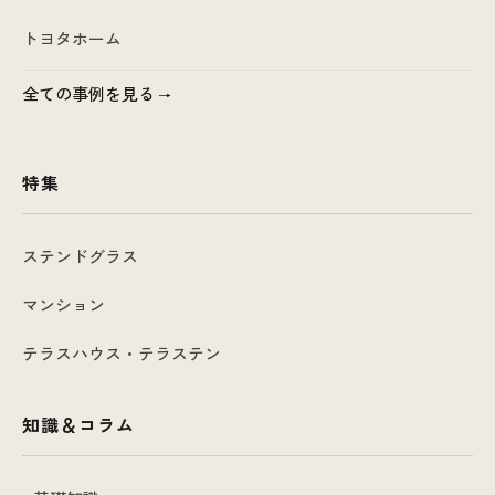
トヨタホーム
全ての事例を見る
特集
ステンドグラス
マンション
テラスハウス・テラステン
知識＆コラム