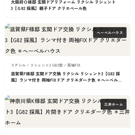
大阪府Ｏ様邸 玄関ドアリフォーム リクシル リシェント
3【Ｇ82 採風】親子ドア クリエペール色
ヘーベルハウス
リクシル / リシェント3 G82型 / 両袖FIX
滋賀県F様邸 玄関ドア交換 リクシル リシェント3【G82 採
風】ランマ付き 両袖FIXドア クリエダーク色 ＊ヘーベルハ
ウス
三井ホーム