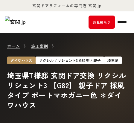
玄関ドアリフォームの専門店 玄関.jp
お客様満足度98％以上
お見積もり
ホーム
》
施工事例
》
ダイワハウス
リクシル / リシェント3 G82型 / 親子
埼玉県
埼玉県T様邸 玄関ドア交換 リクシル
リシェント3 【G82】 親子ドア 採風
タイプ ポートマホガニー色 ＊ダイ
ワハウス