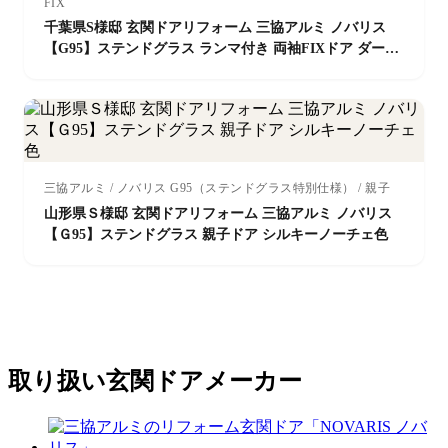
FIX
千葉県S様邸 玄関ドアリフォーム 三協アルミ ノバリス
【G95】ステンドグラス ランマ付き 両袖FIXドア ダーク
ウォールナット色 ＊ミサワホーム
三協アルミ / ノバリス G95（ステンドグラス特別仕様） / 親子
山形県Ｓ様邸 玄関ドアリフォーム 三協アルミ ノバリス
【Ｇ95】ステンドグラス 親子ドア シルキーノーチェ色
取り扱い玄関ドアメーカー