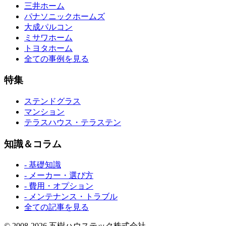
三井ホーム
パナソニックホームズ
大成パルコン
ミサワホーム
トヨタホーム
全ての事例を見る
特集
ステンドグラス
マンション
テラスハウス・テラステン
知識＆コラム
- 基礎知識
- メーカー・選び方
- 費用・オプション
- メンテナンス・トラブル
全ての記事を見る
© 2008-2026 五樹ハウステック株式会社