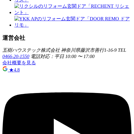
運営会社
五樹ハウステック株式会社
神奈川県藤沢市善行1-16-9
TEL
0466-20-1550
電話対応：平日 10:00 〜 17:00
会社概要を見る
★
4.8