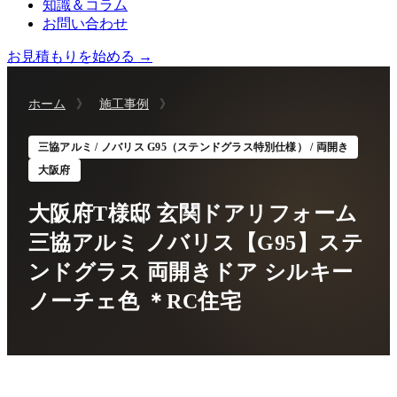
知識＆コラム
お問い合わせ
お見積もりを始める →
ホーム
》
施工事例
》
三協アルミ / ノバリス G95（ステンドグラス特別仕様） / 両開き
大阪府
大阪府T様邸 玄関ドアリフォーム
三協アルミ ノバリス【G95】ステ
ンドグラス 両開きドア シルキー
ノーチェ色 ＊RC住宅