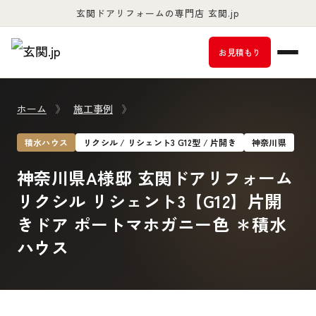
玄関ドアリフォームの専門店 玄関.jp
お客様満足度98％以上
お見積もり
ホーム
》
施工事例
》
積水ハウス
リクシル / リシェント3 G12型 / 片開き
神奈川県
神奈川県A様邸 玄関ドアリフォーム
リクシル リシェント3【G12】片開
きドア ポートマホガニー色 ＊積水
ハウス