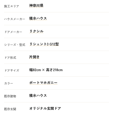
神奈川県
施工エリア
積水ハウス
ハウスメーカー
リクシル
ドアメーカー
リシェント3 G12型
シリーズ・型式
片開き
ドア形式
幅82cm × 高さ218cm
ドアサイズ
ポートマホガニー
カラー
積水ハウス
既存建物
オリジナル玄関ドア
既存玄関