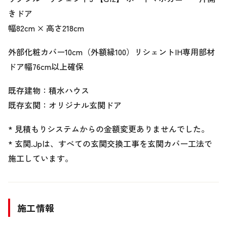
きドア
幅82cm × 高さ218cm
外部化粧カバー10cm（外額縁100）リシェントIH専用部材
ドア幅76cm以上確保
既存建物：積水ハウス
既存玄関：オリジナル玄関ドア
* 見積もりシステムからの金額変更ありませんでした。
* 玄関.Jpは、すべての玄関交換工事を玄関カバー工法で
施工しています。
施工情報