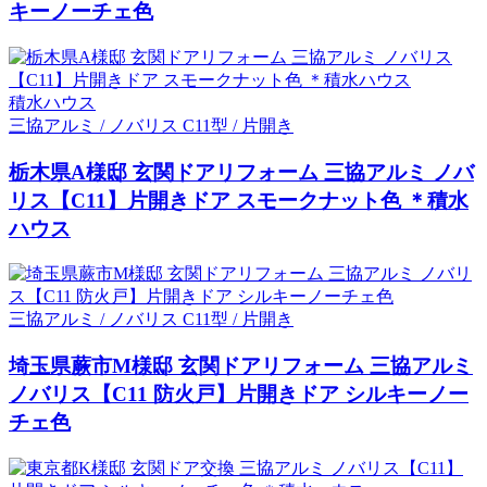
キーノーチェ色
積水ハウス
三協アルミ / ノバリス C11型 / 片開き
栃木県A様邸 玄関ドアリフォーム 三協アルミ ノバ
リス【C11】片開きドア スモークナット色 ＊積水
ハウス
三協アルミ / ノバリス C11型 / 片開き
埼玉県蕨市M様邸 玄関ドアリフォーム 三協アルミ
ノバリス【C11 防火戸】片開きドア シルキーノー
チェ色