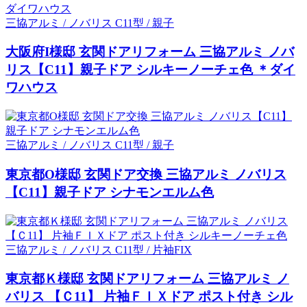
ダイワハウス
三協アルミ / ノバリス C11型 / 親子
大阪府I様邸 玄関ドアリフォーム 三協アルミ ノバ
リス【C11】親子ドア シルキーノーチェ色 ＊ダイ
ワハウス
三協アルミ / ノバリス C11型 / 親子
東京都O様邸 玄関ドア交換 三協アルミ ノバリス
【C11】親子ドア シナモンエルム色
三協アルミ / ノバリス C11型 / 片袖FIX
東京都Ｋ様邸 玄関ドアリフォーム 三協アルミ ノ
バリス 【Ｃ11】 片袖ＦＩＸドア ポスト付き シル