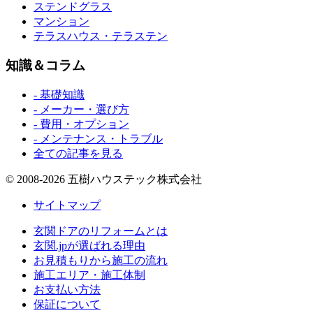
ステンドグラス
マンション
テラスハウス・テラステン
知識＆コラム
- 基礎知識
- メーカー・選び方
- 費用・オプション
- メンテナンス・トラブル
全ての記事を見る
© 2008-2026 五樹ハウステック株式会社
サイトマップ
玄関ドアのリフォームとは
玄関.jpが選ばれる理由
お見積もりから施工の流れ
施工エリア・施工体制
お支払い方法
保証について