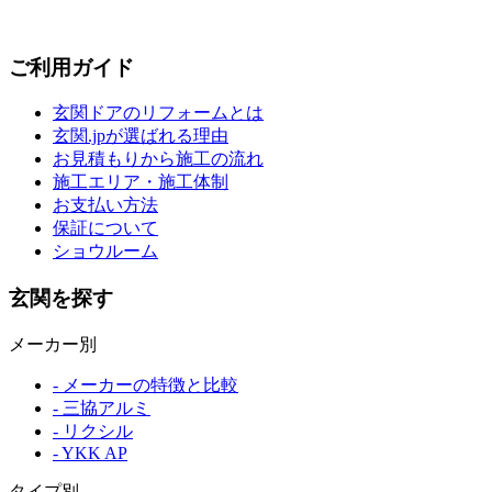
ご利用ガイド
玄関ドアのリフォームとは
玄関.jpが選ばれる理由
お見積もりから施工の流れ
施工エリア・施工体制
お支払い方法
保証について
ショウルーム
玄関を探す
メーカー別
- メーカーの特徴と比較
- 三協アルミ
- リクシル
- YKK AP
タイプ別