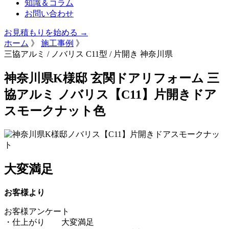
知識＆コラム
お問い合わせ
お見積もりを始める →
ホーム
》
施工事例
》
三協アルミ / ノバリス C11型 / 片開き
神奈川県
神奈川県K様邸 玄関ドアリフォーム 三
協アルミ ノバリス【C11】片開きドア
スモークナット色
大変満足
お客様より
お客様アンケート
・仕上がり 大変満足