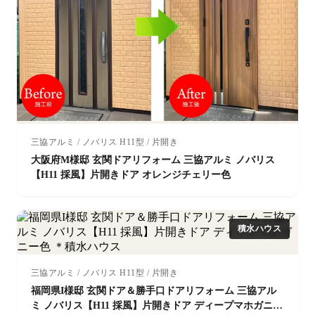
三協アルミ / ノバリス H11型 / 片開き
大阪府M様邸 玄関ドアリフォーム 三協アルミ ノバリス
【H11 採風】片開きドア オレンジチェリー色
積水ハウス
三協アルミ / ノバリス H11型 / 片開き
福岡県I様邸 玄関ドア＆勝手口ドアリフォーム 三協アル
ミ ノバリス【H11 採風】片開きドア ディープマホガニー