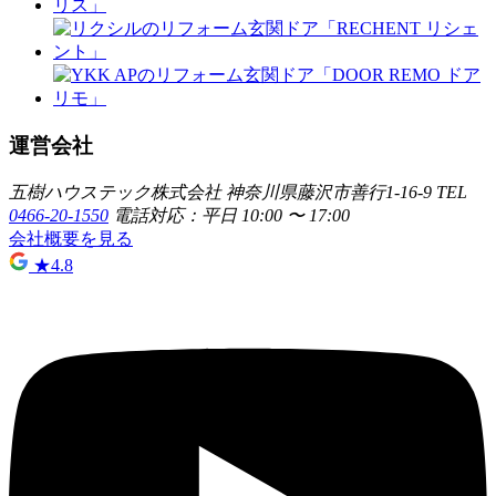
運営会社
五樹ハウステック株式会社
神奈川県藤沢市善行1-16-9
TEL
0466-20-1550
電話対応：平日 10:00 〜 17:00
会社概要を見る
★
4.8