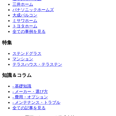
三井ホーム
パナソニックホームズ
大成パルコン
ミサワホーム
トヨタホーム
全ての事例を見る
特集
ステンドグラス
マンション
テラスハウス・テラステン
知識＆コラム
- 基礎知識
- メーカー・選び方
- 費用・オプション
- メンテナンス・トラブル
全ての記事を見る