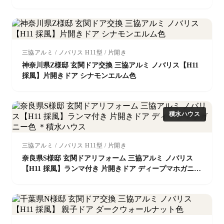
色 ＊積水ハウス
三協アルミ / ノバリス H11型 / 片開き
神奈川県Z様邸 玄関ドア交換 三協アルミ ノバリス【H11
採風】片開きドア シナモンエルム色
積水ハウス
三協アルミ / ノバリス H11型 / 片開き
奈良県S様邸 玄関ドアリフォーム 三協アルミ ノバリス
【H11 採風】ランマ付き 片開きドア ディープマホガニー
色 ＊積水ハウス