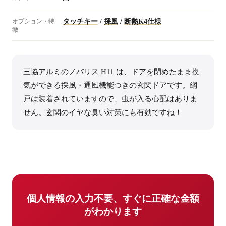
オプション・特
タッチキー
/
採風
/
断熱K4仕様
徴
三協アルミのノバリス H11 は、ドアを閉めたまま換
気ができる採風・通風機能つきの玄関ドアです。網
戸は装着されていますので、虫が入る心配はありま
せん。玄関のイヤな臭い対策にも有効ですね！
個人情報の入力不要、すぐに正確な金額
がわかります