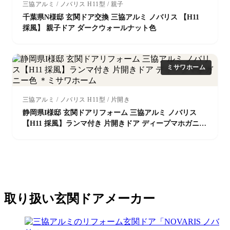
三協アルミ / ノバリス H11型 / 親子
千葉県N様邸 玄関ドア交換 三協アルミ ノバリス 【H11
採風】 親子ドア ダークウォールナット色
ミサワホーム
三協アルミ / ノバリス H11型 / 片開き
静岡県I様邸 玄関ドアリフォーム 三協アルミ ノバリス
【H11 採風】ランマ付き 片開きドア ディープマホガニー
色 ＊ミサワホーム
取り扱い玄関ドアメーカー