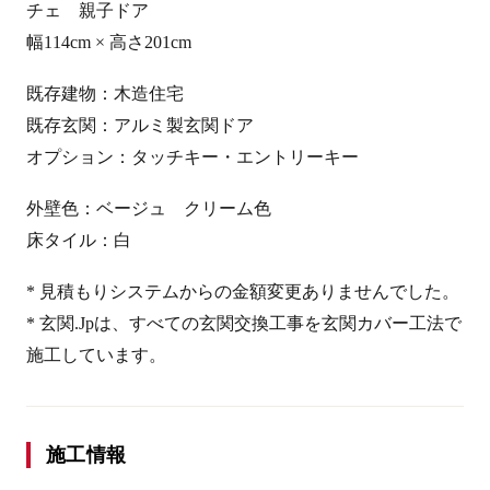
チェ 親子ドア
幅114cm × 高さ201cm
既存建物：木造住宅
既存玄関：アルミ製玄関ドア
オプション：タッチキー・エントリーキー
外壁色：ベージュ クリーム色
床タイル：白
* 見積もりシステムからの金額変更ありませんでした。
* 玄関.Jpは、すべての玄関交換工事を玄関カバー工法で
施工しています。
施工情報