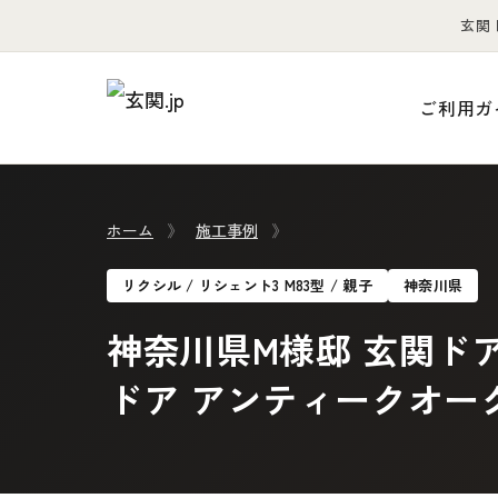
玄関
ご利用ガ
ホーム
》
施工事例
》
リクシル / リシェント3 M83型 / 親子
神奈川県
神奈川県M様邸 玄関ドア
ドア アンティークオー