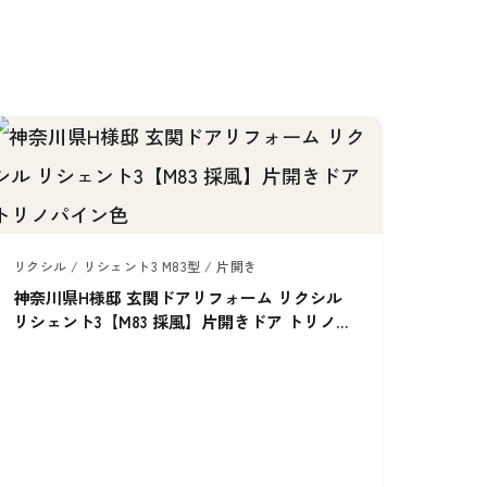
リクシル / リシェント3 M83型 / 片開き
神奈川県H様邸 玄関ドアリフォーム リクシル
リシェント3【M83 採風】片開きドア トリノパ
イン色