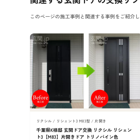
このページの施工事例と関連する事例をご紹介し
リクシル / リシェント3 M83型 / 片開き
千葉県K様邸 玄関ドア交換 リクシル リシェン
ト3【M83】片開きドア トリノパイン色