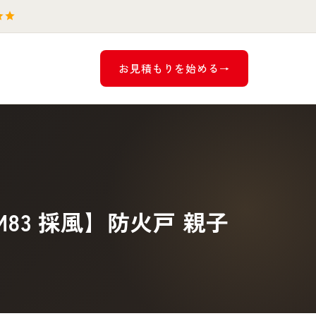
お見積もりを始める
83 採風】防火戸 親子