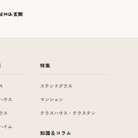
例
特集
ス
ステンドグラス
ハウス
マンション
ウス
テラスハウス・テラステン
ハイム
知識＆コラム