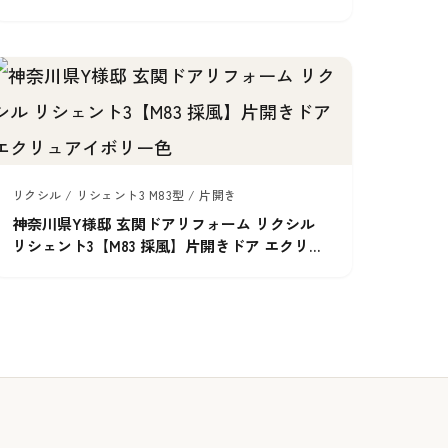
リクシル / リシェント3 M83型 / 片開き
神奈川県Y様邸 玄関ドアリフォーム リクシル
リシェント3【M83 採風】片開きドア エクリュ
アイボリー色