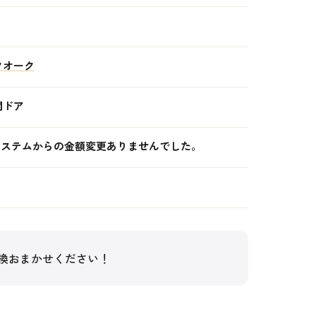
クオーク
関ドア
システムからの金額変更ありませんでした。
換おまかせください！