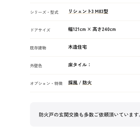
リシェント3 M83型
シリーズ・型式
幅121cm × 高さ240cm
ドアサイズ
木造住宅
既存建物
床タイル：
外壁色
採風
/
防火
オプション・特徴
防火戸の玄関交換も多数ご依頼頂いています