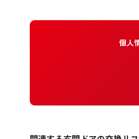
個人
関連する玄関ドアの交換リフ