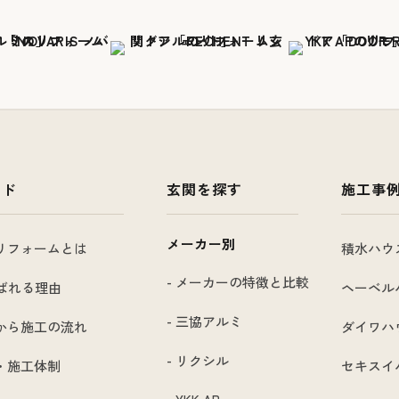
イド
玄関を探す
施工事
メーカー別
リフォームとは
積水ハウ
- メーカーの特徴と比較
選ばれる理由
ヘーベル
- 三協アルミ
から施工の流れ
ダイワハ
- リクシル
・施工体制
セキスイ