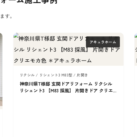
ます。
アキュラホーム
リクシル / リシェント3 M83型 / 片開き
神奈川県T様邸 玄関ドアリフォーム リクシル
リシェント3 【M83 採風】 片開きドア クリエモ
カ色 ＊アキュラホーム