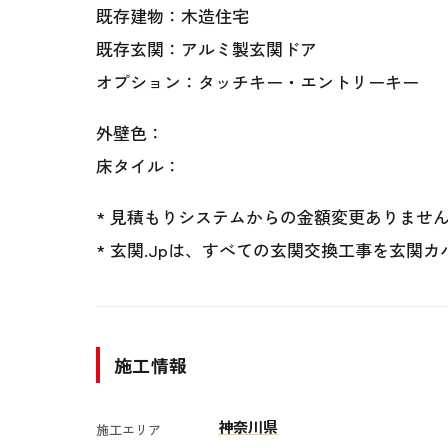
既存建物：木造住宅
既存玄関：アルミ製玄関ドア
オプション：タッチキー・エントリーキー
外壁色：
床タイル：
* 見積もりシステムからの金額変更ありませ
* 玄関.Jpは、すべての玄関交換工事を玄関
施工情報
神奈川県
施工エリア