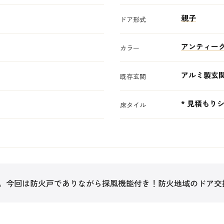
親子
ドア形式
アンティー
カラー
アルミ製玄
既存玄関
* 見積もり
床タイル
。今回は防火戸でありながら採風機能付き！防火地域のドア交