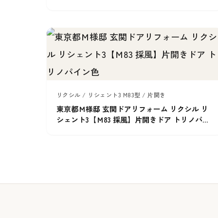
リクシル / リシェント3 M83型 / 片開き
東京都Ｍ様邸 玄関ドアリフォーム リクシル リ
シェント3【Ｍ83 採風】片開きドア トリノパイ
ン色