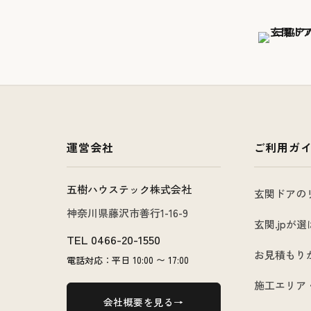
運営会社
ご利用ガ
五樹ハウステック株式会社
玄関ドアの
神奈川県藤沢市善行1-16-9
玄関.jpが
TEL
0466-20-1550
お見積もり
電話対応：平日 10:00 〜 17:00
施工エリア
会社概要を見る