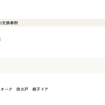
た
ークオーク 防火戸 親子ドア