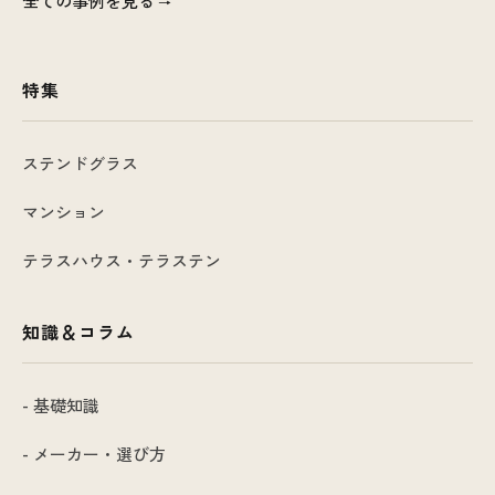
全ての事例を見る
特集
ステンドグラス
マンション
テラスハウス・テラステン
知識＆コラム
- 基礎知識
- メーカー・選び方