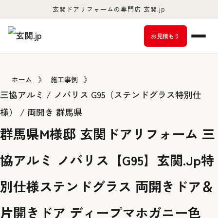
玄関ドアリフォームの専門店 玄関.jp
お客様満足度98％以上
お見積もり
ホーム
》
施工事例
》
三協アルミ / ノバリス G95（ステンドグラス特別仕
様） / 両開き
群馬県
群馬県M様邸 玄関ドアリフォーム 三
協アルミ ノバリス【G95】玄関.Jp特
別仕様ステンドグラス 両開きドア＆
片開きドア ディープマホガニー色