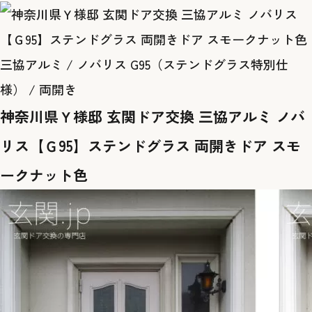
三協アルミ / ノバリス G95（ステンドグラス特別仕
様） / 両開き
神奈川県Ｙ様邸 玄関ドア交換 三協アルミ ノバ
リス【Ｇ95】ステンドグラス 両開きドア スモ
ークナット色