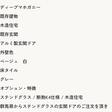
ディープマホガニー
既存建物
木造住宅
既存玄関
アルミ製玄関ドア
外壁色
ベージュ 白
床タイル
グレー
オプション・特徴
ステンドグラス
/
断熱K4仕様
/
木造住宅
群馬県からステンドグラスの玄関ドアのご注文を頂き