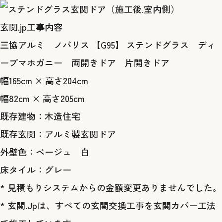
玄関.jp工事内容
三協アルミ ノバリス 【G95】 ステンドグラス ディ
ープマホガニー 両開きドア 片開きドア
幅165cm × 高さ204cm
幅82cm × 高さ205cm
既存建物：木造住宅
既存玄関：アルミ製玄関ドア
外壁色：ベージュ 白
床タイル：グレー
* 見積もりシステムからの金額変更ありませんでした。
* 玄関.Jpは、すべての玄関交換工事を玄関カバー工法