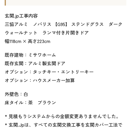
玄関.jp工事内容
三協アルミ ノバリス 【G95】 ステンドグラス ダーク
ウォールナット ランマ付き片開きドア
幅118cm × 高さ223cm
既存建物：ミサワホーム
既存玄関：アルミ製玄関ドア
オプション：タッチキー・エントリーキー
オプション：ハウスメーカー加算
外壁色：白
床タイル：茶 ブラウン
* 見積もりシステムからの金額変更ありませんでした。
* 玄関.Jpは、すべての玄関交換工事を玄関カバー工法で