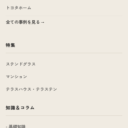
トヨタホーム
全ての事例を見る
特集
ステンドグラス
マンション
テラスハウス・テラステン
知識＆コラム
- 基礎知識