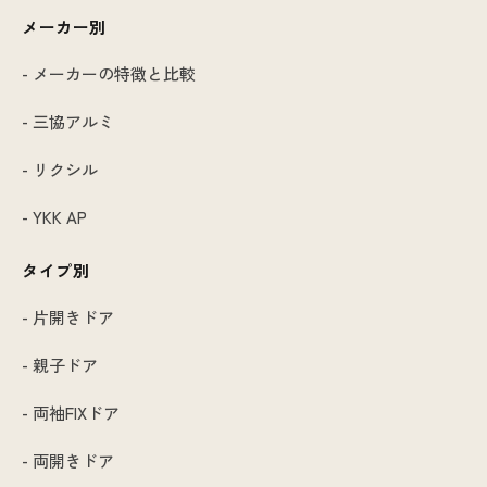
メーカー別
- メーカーの特徴と比較
- 三協アルミ
- リクシル
- YKK AP
タイプ別
- 片開きドア
- 親子ドア
- 両袖FIXドア
- 両開きドア