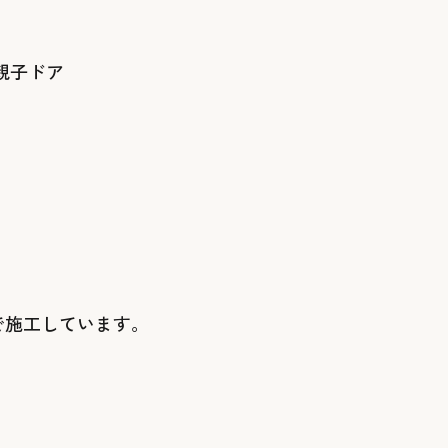
親子ドア
で施工しています。