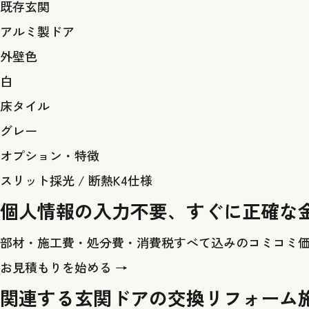
既存玄関
アルミ製ドア
外壁色
白
床タイル
グレー
オプション・特徴
スリット採光
/
断熱K4仕様
個人情報の入力不要、すぐに正確な
部材・施工費・処分費・消費税すべて込みのコミコミ
お見積もりを始める →
関連する玄関ドアの交換リフォーム