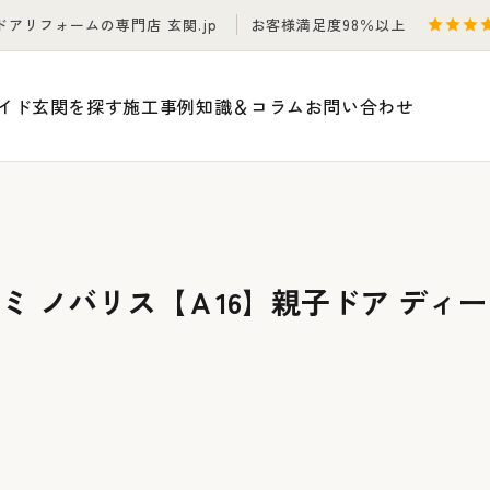
ドアリフォームの専門店 玄関.jp
お客様満足度98％以上
イド
玄関を探す
施工事例
知識＆コラム
お問い合わせ
ミ ノバリス【Ａ16】親子ドア ディ