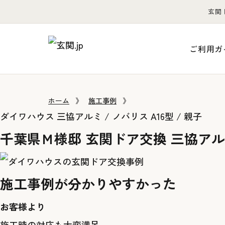
玄関
ご利用ガ
ホーム
》
施工事例
》
ダイワハウス
三協アルミ / ノバリス A16型 / 親子
千葉県Ｍ様邸 玄関ドア交換 三協アル
施工事例が分かりやすかった
お客様より
施工時の対応も大変満足