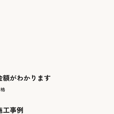
金額がわかります
価格
施工事例