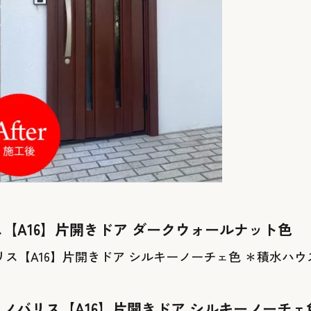
ス【A16】片開きドア ダークウォールナット色
 ノバリス【A16】片開きドア シルキーノーチェ