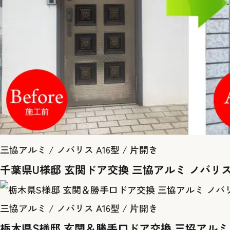
三協アルミ / ノバリス A16型 / 片開き
千葉県U様邸 玄関ドア交換 三協アルミ ノバリ
三協アルミ / ノバリス A16型 / 片開き
栃木県S様邸 玄関＆勝手口ドア交換 三協アルミ