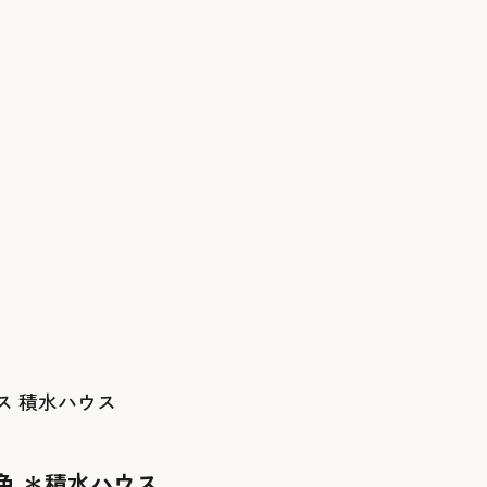
積水ハウス
色 ＊積水ハウス