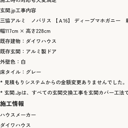
玄関.jp工事内容
三協アルミ ノバリス 【Ａ16】 ディープマホガニー 
幅117cm × 高さ228cm
既存建物：ダイワハウス
既存玄関：アルミ製ドア
外壁色：白
床タイル：グレー
* 見積もりシステムからの金額変更ありませんでした。
* 玄関.Jpは、すべての玄関交換工事を玄関カバー工法
施工情報
ハウスメーカー
ダイワハウス