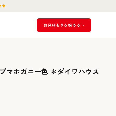
お見積もりを始める
ープマホガニー色 ＊ダイワハウス