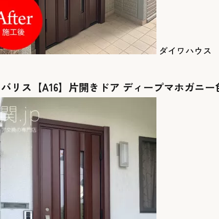
ダイワハウス
ノバリス【A16】片開きドア ディープマホガニー